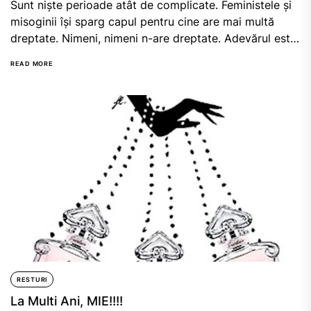
Sunt niște perioade atât de complicate. Feministele și
misoginii își sparg capul pentru cine are mai multă
dreptate. Nimeni, nimeni n-are dreptate. Adevărul este
că...
READ MORE
RESTURI
La Multi Ani, MIE!!!!