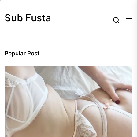
Skip
to
Sub Fusta
the
content
Popular Post