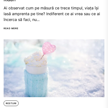
Ai observat cum pe măsură ce trece timpul, viața își
lasă amprenta pe tine? Indiferent ce ai vrea sau ce ai
încerca să faci, nu...
READ MORE
RESTURI