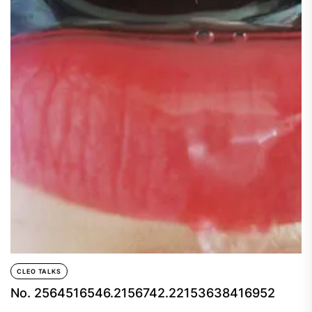
CLEO TALKS
No. 2564516546.2156742.22153638416952