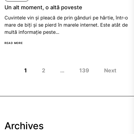
Un alt moment, o altă poveste
Cuvintele vin și pleacă de prin gânduri pe hârtie, într-o
mare de biți și se pierd în marele internet. Este atât de
multă informație peste...
READ MORE
Posts
1
2
…
139
Next
navigation
Archives