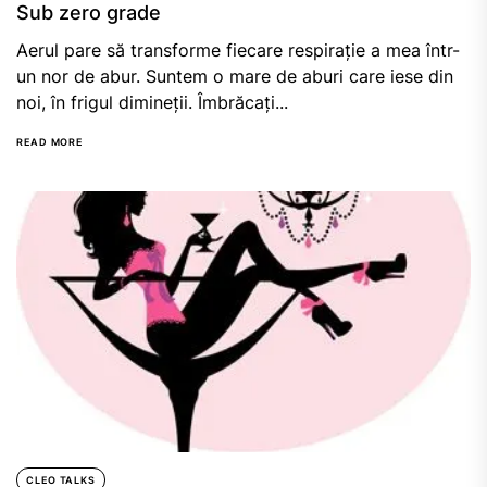
Sub zero grade
Aerul pare să transforme fiecare respirație a mea într-
un nor de abur. Suntem o mare de aburi care iese din
noi, în frigul dimineții. Îmbrăcați...
READ MORE
CLEO TALKS