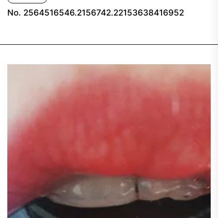
No. 2564516546.2156742.22153638416952