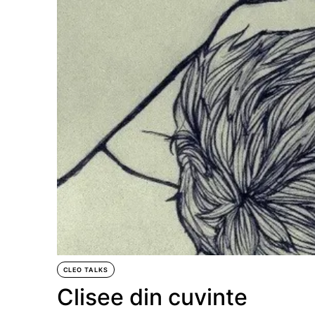
CLEO TALKS
Clisee din cuvinte