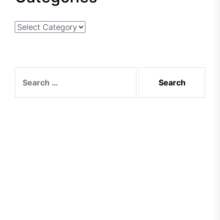
Categories
Search
for: