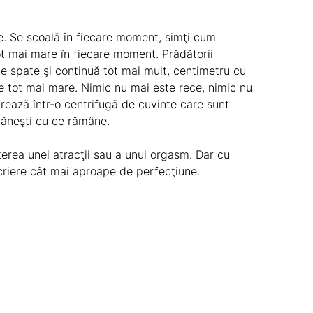
ine. Se scoală în fiecare moment, simţi cum
ot mai mare în fiecare moment. Prădătorii
e spate şi continuă tot mai mult, centimetru cu
e tot mai mare. Nimic nu mai este rece, nimic nu
rează într-o centrifugă de cuvinte care sunt
hrăneşti cu ce rămâne.
rea unei atracţii sau a unui orgasm. Dar cu
criere cât mai aproape de perfecţiune.