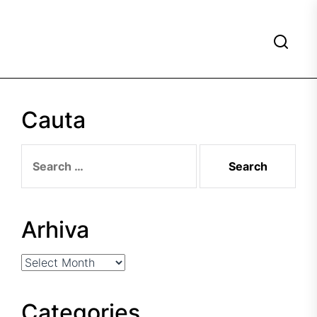
Cauta
Search
for:
Arhiva
Arhiva
Categories