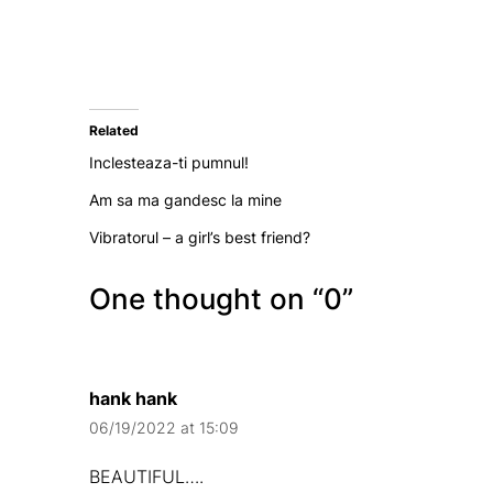
Related
Inclesteaza-ti pumnul!
Am sa ma gandesc la mine
Vibratorul – a girl’s best friend?
One thought on “
0
”
hank hank
06/19/2022 at 15:09
BEAUTIFUL….