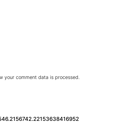
w your comment data is processed.
546.2156742.22153638416952