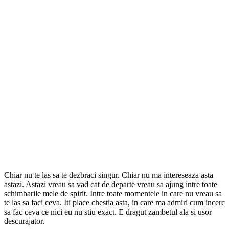
Chiar nu te las sa te dezbraci singur. Chiar nu ma intereseaza asta
astazi. Astazi vreau sa vad cat de departe vreau sa ajung intre toate
schimbarile mele de spirit. Intre toate momentele in care nu vreau sa
te las sa faci ceva. Iti place chestia asta, in care ma admiri cum incerc
sa fac ceva ce nici eu nu stiu exact. E dragut zambetul ala si usor
descurajator.