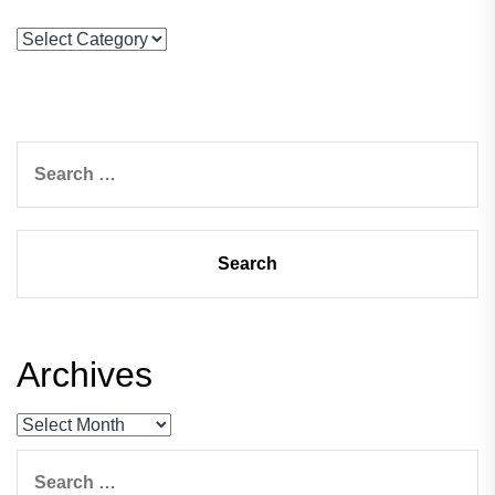
Categories
Search
for:
Archives
Archives
Search
for: