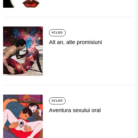
#CLEO
Alt an, alte promisiuni
#CLEO
Aventura sexului oral