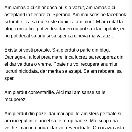
Am ramas aici chiar daca nu s-a vazut, am ramas aici
asteptand in fiecare zi. Sperand. Am mai scris pe facebook
si tumblr , ca sa nu existe dubii ca am murit. M-am uitat la
blog cum altii il pot vedea dar eu nu pot sa-i fac update, eu
nu pot decat sa urlu si sa sper ca cineva ma va auzi.
Exista si vesti proaste. S-a pierdut o parte din blog.
Damage-ul a fost prea mare, inca lucrez sa recuperez din
el dar va dura o vreme. Poate nu voi recupera anumite
lucruri niciodata, dar merita sa astept. Sa am rabdare, sa
sper.
Am pierdut comentariile. Aici mai am sanse sa le
recuperez.
Am pierdut din poze, dar mai apoi le-am sters pe toate si
am inceput incet-incet sa le re-uploadez. Mai scap una
veche, mai una noua, dar vor reveni toate. Cu ocazia asta