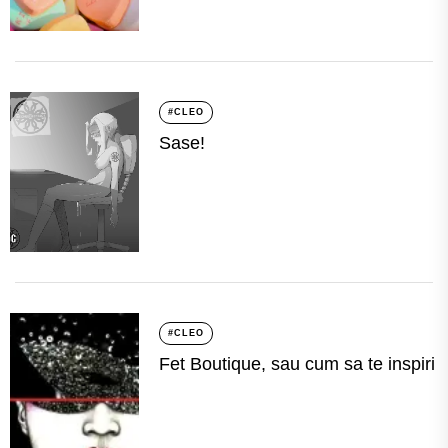
#CLEO
Sase!
#CLEO
Fet Boutique, sau cum sa te inspiri