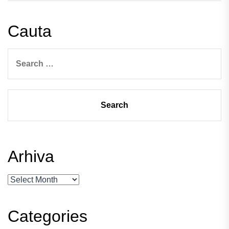
Cauta
Search
for:
Arhiva
Arhiva
Categories