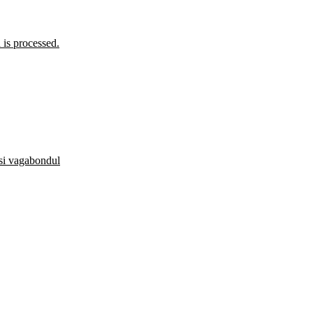
is processed.
 si vagabondul