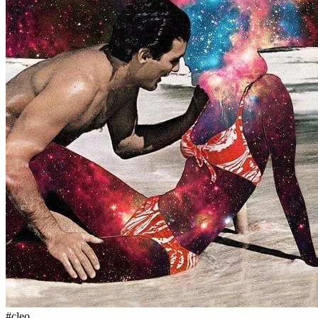
#cleo