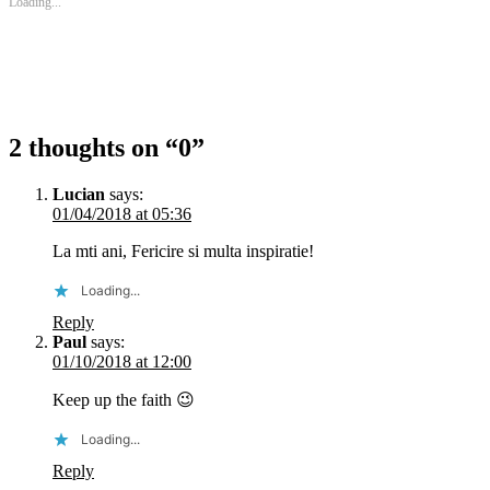
Loading...
2 thoughts on “
0
”
Lucian
says:
01/04/2018 at 05:36
La mti ani, Fericire si multa inspiratie!
Loading...
Reply
Paul
says:
01/10/2018 at 12:00
Keep up the faith 😉
Loading...
Reply