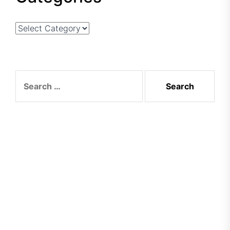
Categories
Search
for: