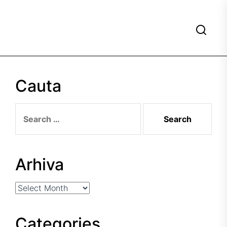
Cauta
Search
for:
Arhiva
Arhiva
Categories