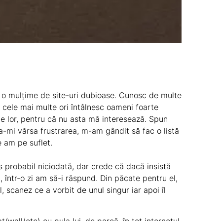
e o mulțime de
site-uri dubioase
. Cunosc de multe
 cele mai multe ori întâlnesc oameni foarte
le lor, pentru că nu asta mă interesează. Spun
-mi vărsa frustrarea, m-am gândit să fac o listă
 am pe suflet.
s probabil niciodată, dar crede că dacă insistă
uri, într-o zi am să-i răspund. Din păcate pentru el,
 scanez ce a vorbit de unul singur iar apoi îl