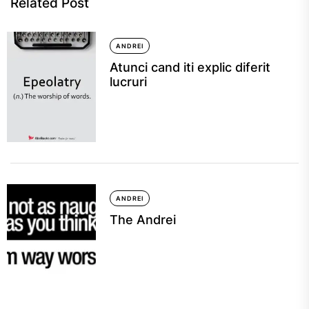
Related Post
ANDREI
Atunci cand iti explic diferit
lucruri
ANDREI
The Andrei