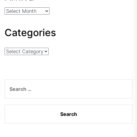
Arhiva
Categories
Categories
Search
for: