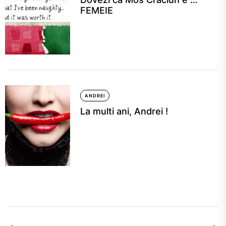
FEMEIE
ANDREI
La multi ani, Andrei !