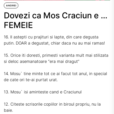
ANDREI
Dovezi ca Mos Craciun e …
FEMEIE
16. Il astepti cu prajituri si lapte, din care degusta
putin. DOAR a degustat, chiar daca nu au mai ramas!
15. Orice iti doresti, primesti varianta mult mai stilizata
si deloc asemanatoare
“era mai dragut
”
14. Mosu` tine minte tot ce ai facut tot anul, in special
de cate ori te-ai purtat urat.
13. Mosu` isi
aminteste
cand e Craciunul
12. Citeste scrisorile copiilor in biroul propriu, nu la
baie.