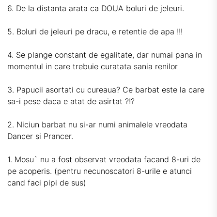
6. De la distanta arata ca DOUA boluri de jeleuri.
5. Boluri de jeleuri pe dracu, e retentie de apa !!!
4. Se plange constant de egalitate, dar numai pana in
momentul in care trebuie curatata sania renilor
3. Papucii asortati cu cureaua? Ce barbat este la care
sa-i pese daca e atat de asirtat ?!?
2. Niciun barbat nu si-ar numi animalele vreodata
Dancer si Prancer.
1. Mosu` nu a fost observat vreodata facand 8-uri de
pe acoperis. (pentru necunoscatori 8-urile e atunci
cand faci pipi de sus)