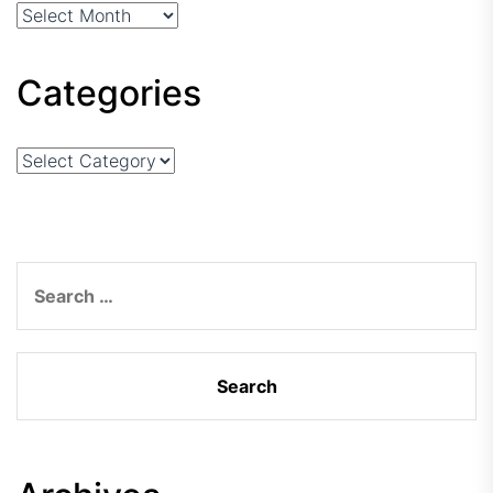
Arhiva
Categories
Categories
Search
for: