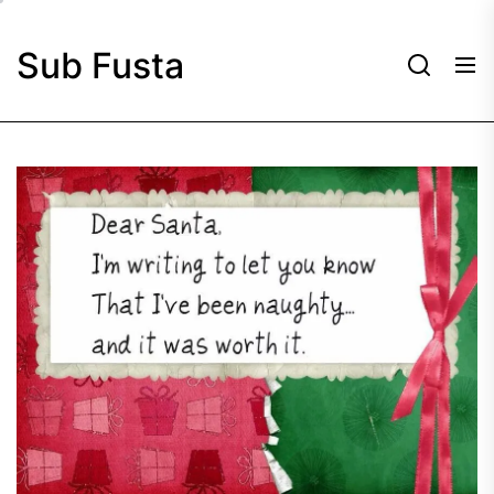
Skip
to
Sub Fusta
the
content