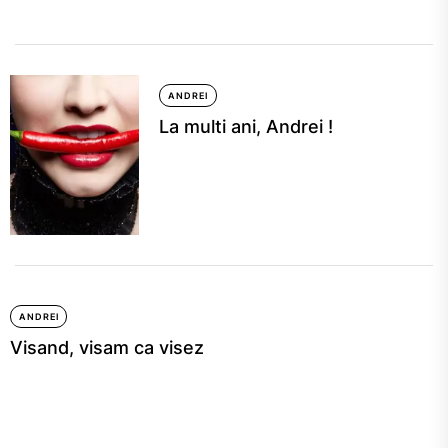
ANDREI
La multi ani, Andrei !
ANDREI
Visand, visam ca visez