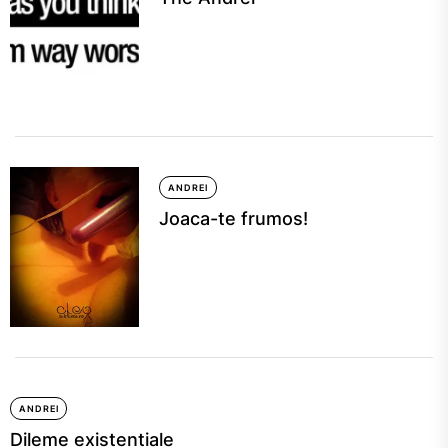
ANDREI
Joaca-te frumos!
ANDREI
Dileme existentiale