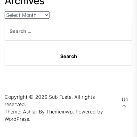
Archives
Archives
Search
for:
Copyright © 2026
Sub Fusta.
All rights
Up
reserved.
↑
Theme: Ashlar By
Themeinwp.
Powered by
WordPress.