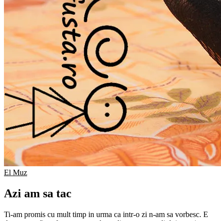
El Muz
Azi am sa tac
Ti-am promis cu mult timp in urma ca intr-o zi n-am sa vorbesc. E