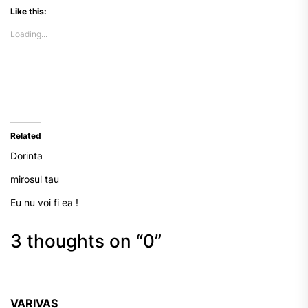
Like this:
Loading...
Related
Dorinta
mirosul tau
Eu nu voi fi ea !
3 thoughts on “
0
”
VARIVAS