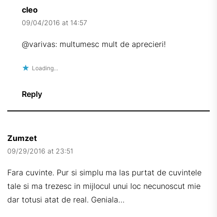
cleo
09/04/2016 at 14:57
@varivas: multumesc mult de aprecieri!
Loading...
Reply
Zumzet
09/29/2016 at 23:51
Fara cuvinte. Pur si simplu ma las purtat de cuvintele
tale si ma trezesc in mijlocul unui loc necunoscut mie
dar totusi atat de real. Geniala…