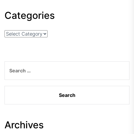
Categories
Categories
Search
for:
Archives