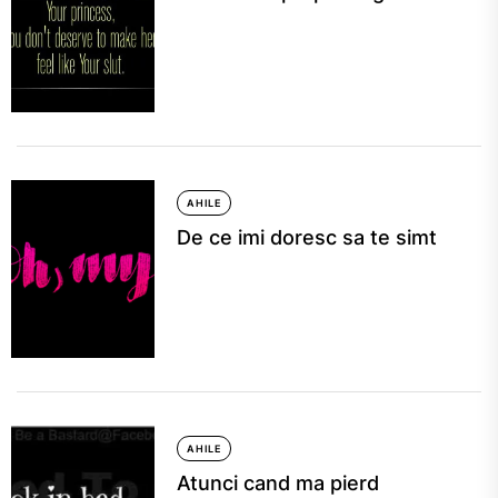
AHILE
De ce imi doresc sa te simt
AHILE
Atunci cand ma pierd