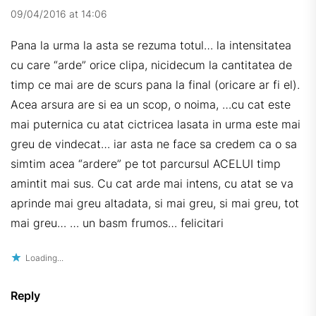
09/04/2016 at 14:06
Pana la urma la asta se rezuma totul… la intensitatea
cu care “arde” orice clipa, nicidecum la cantitatea de
timp ce mai are de scurs pana la final (oricare ar fi el).
Acea arsura are si ea un scop, o noima, …cu cat este
mai puternica cu atat cictricea lasata in urma este mai
greu de vindecat… iar asta ne face sa credem ca o sa
simtim acea “ardere” pe tot parcursul ACELUI timp
amintit mai sus. Cu cat arde mai intens, cu atat se va
aprinde mai greu altadata, si mai greu, si mai greu, tot
mai greu… … un basm frumos… felicitari
Loading...
Reply