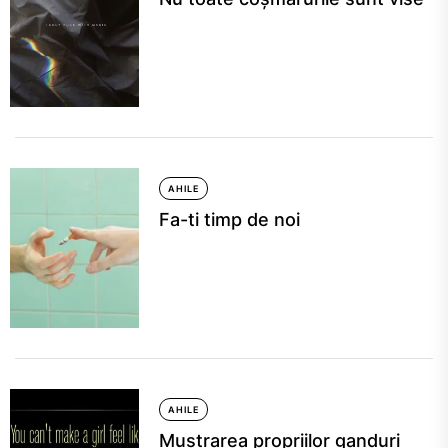
AHILE
Fa-ti timp de noi
AHILE
Mustrarea propriilor ganduri