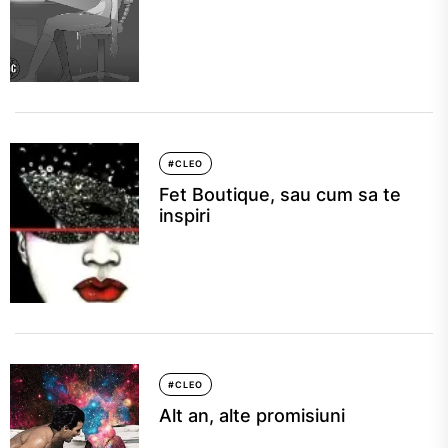
#CLEO
Fet Boutique, sau cum sa te
inspiri
#CLEO
Alt an, alte promisiuni