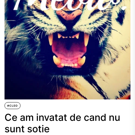
#CLEO
Ce am invatat de cand nu
sunt sotie