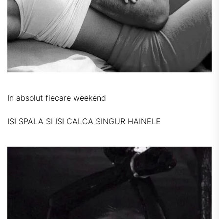
In absolut fiecare weekend
ISI SPALA SI ISI CALCA SINGUR HAINELE