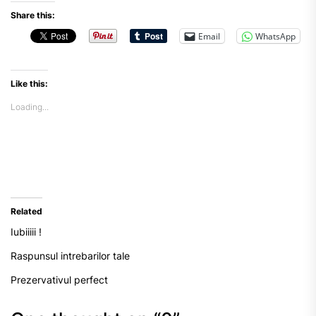
Share this:
Email
WhatsApp
Like this:
Loading...
Related
Iubiiiii !
Raspunsul intrebarilor tale
Prezervativul perfect