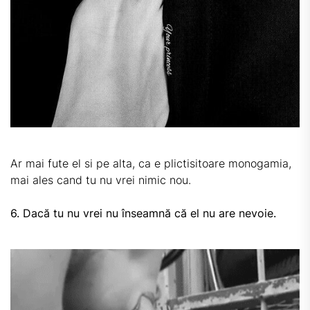
Ar mai fute el si pe alta, ca e plictisitoare monogamia,
mai ales cand tu nu vrei nimic nou.
6. Dacă tu nu vrei nu înseamnă că el nu are nevoie.