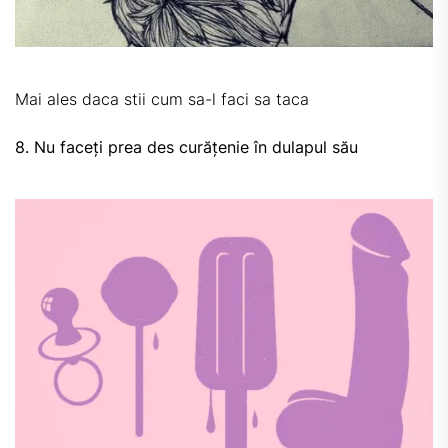
Mai ales daca stii cum sa-l faci sa taca
8. Nu faceți prea des curățenie în dulapul său