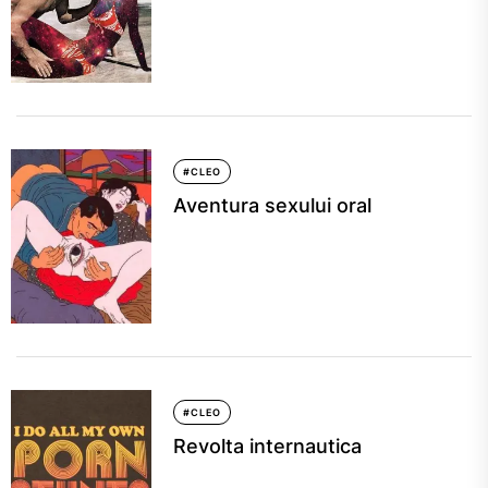
#CLEO
Aventura sexului oral
#CLEO
Revolta internautica