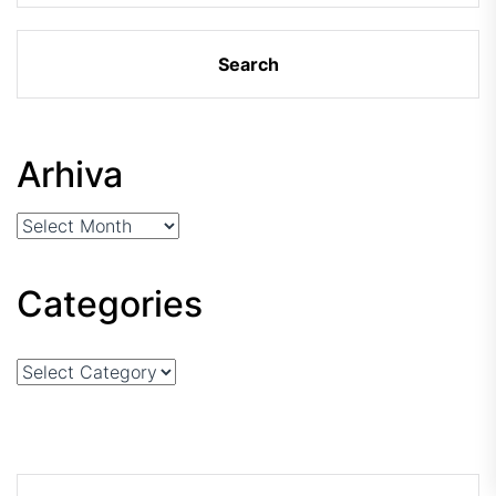
Arhiva
Arhiva
Categories
Categories
Search