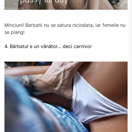
Minciuni! Barbatii nu se satura niciodata, iar femeile nu
se plang!
4. Bărbatul e un vânător… deci carnivor