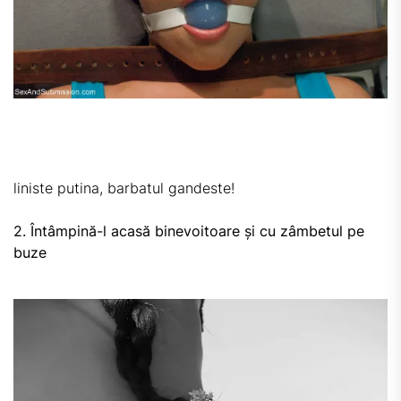
liniste putina, barbatul gandeste!
2. Întâmpină-l acasă binevoitoare și cu zâmbetul pe
buze