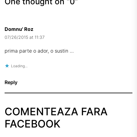
One thought on “
0
”
Domnu' Roz
07/26/2015 at 11:37
prima parte o ador, o sustin …
Loading...
Reply
COMENTEAZA FARA
FACEBOOK