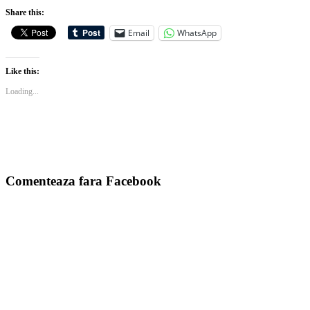
Share this:
Email
WhatsApp
Like this:
Loading...
Comenteaza fara Facebook