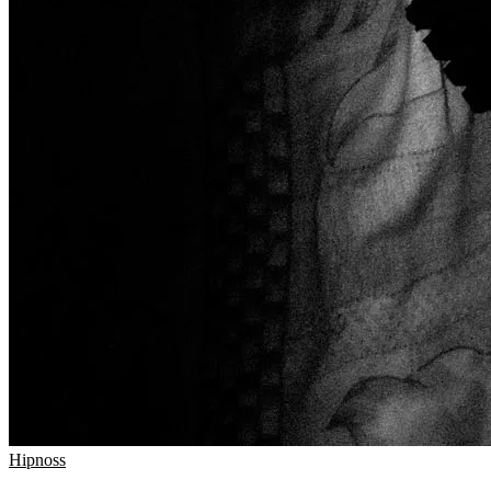
Hipnoss