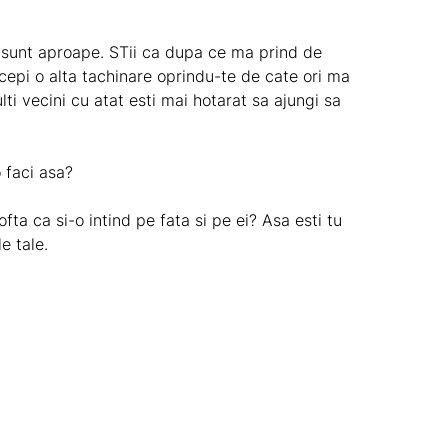
a sunt aproape. STii ca dupa ce ma prind de
cepi o alta tachinare oprindu-te de cate ori ma
i vecini cu atat esti mai hotarat sa ajungi sa
 faci asa?
fta ca si-o intind pe fata si pe ei? Asa esti tu
e tale.