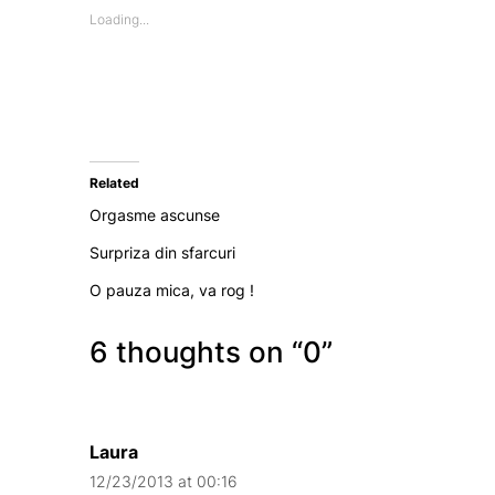
Loading...
Related
Orgasme ascunse
Surpriza din sfarcuri
O pauza mica, va rog !
6 thoughts on “
0
”
Laura
12/23/2013 at 00:16