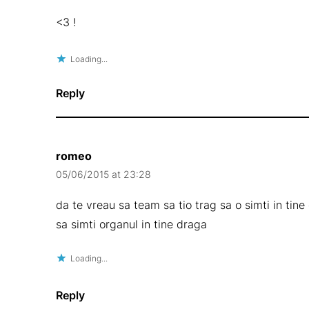
<3 !
Loading...
Reply
romeo
05/06/2015 at 23:28
da te vreau sa team sa tio trag sa o simti in tin
sa simti organul in tine draga
Loading...
Reply