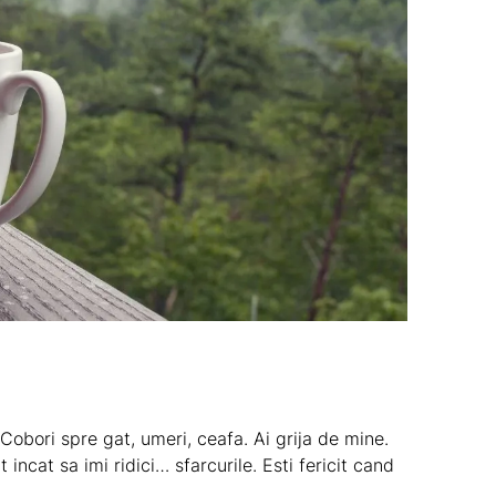
bori spre gat, umeri, ceafa. Ai grija de mine.
 incat sa imi ridici… sfarcurile. Esti fericit cand