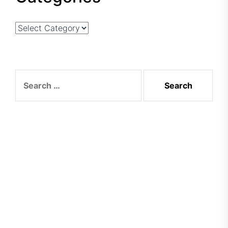
Categories
Search
for: