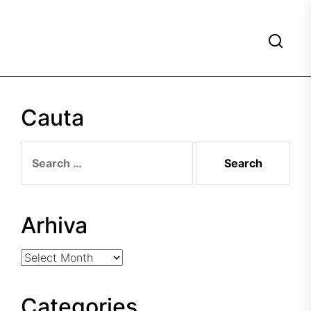
Cauta
Search
for:
Arhiva
Arhiva
Categories