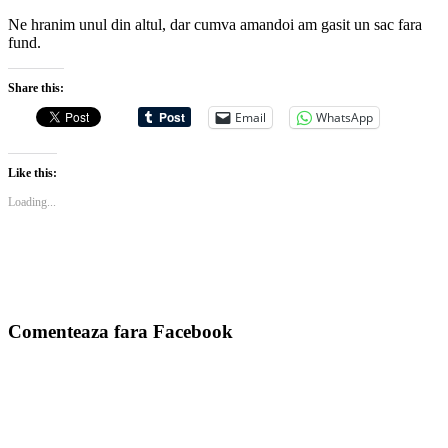
Ne hranim unul din altul, dar cumva amandoi am gasit un sac fara
fund.
Share this:
Email
WhatsApp
Like this:
Loading...
Comenteaza fara Facebook