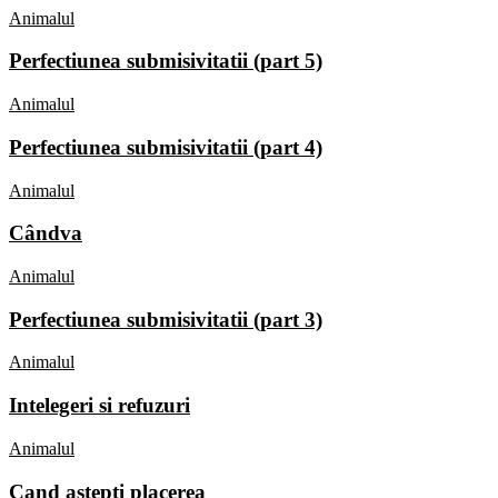
Animalul
Perfectiunea submisivitatii (part 5)
Animalul
Perfectiunea submisivitatii (part 4)
Animalul
Cândva
Animalul
Perfectiunea submisivitatii (part 3)
Animalul
Intelegeri si refuzuri
Animalul
Cand astepti placerea