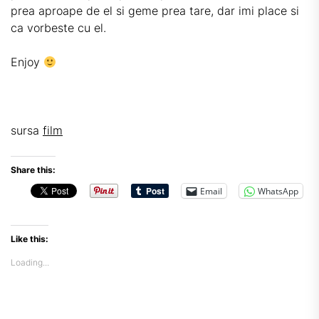
prea aproape de el si geme prea tare, dar imi place si
ca vorbeste cu el.
Enjoy
sursa
film
Share this:
Email
WhatsApp
Like this:
Loading...