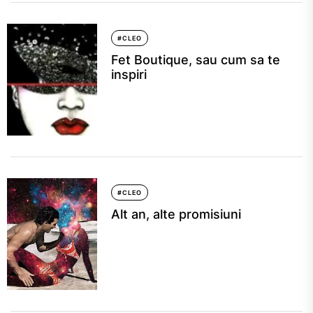
#CLEO
Fet Boutique, sau cum sa te
inspiri
#CLEO
Alt an, alte promisiuni