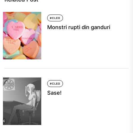
#CLEO
Monstri rupti din ganduri
#CLEO
Sase!