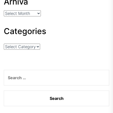
Arhiva
Arhiva
Categories
Categories
Search
for: