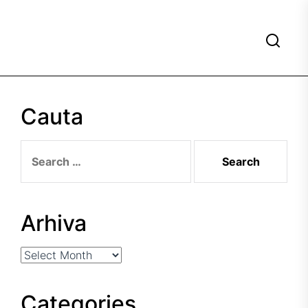
Cauta
Search
for:
Arhiva
Arhiva
Categories