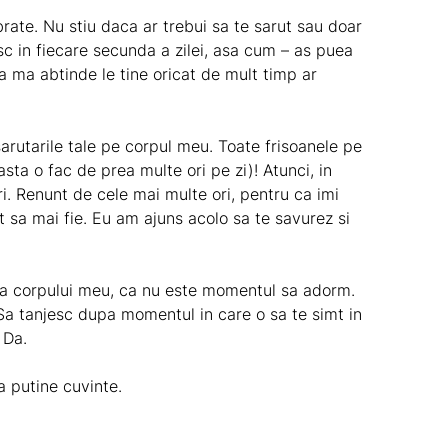
rate. Nu stiu daca ar trebui sa te sarut sau doar
c in fiecare secunda a zilei, asa cum – as puea
a ma abtinde le tine oricat de mult timp ar
arutarile tale pe corpul meu. Toate frisoanele pe
asta o fac de prea multe ori pe zi)! Atunci, in
i. Renunt de cele mai multe ori, pentru ca imi
t sa mai fie. Eu am ajuns acolo sa te savurez si
e a corpului meu, ca nu este momentul sa adorm.
 Sa tanjesc dupa momentul in care o sa te simt in
 Da.
a putine cuvinte.