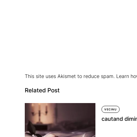
This site uses Akismet to reduce spam.
Learn ho
Related Post
VECINU
cautand dimi