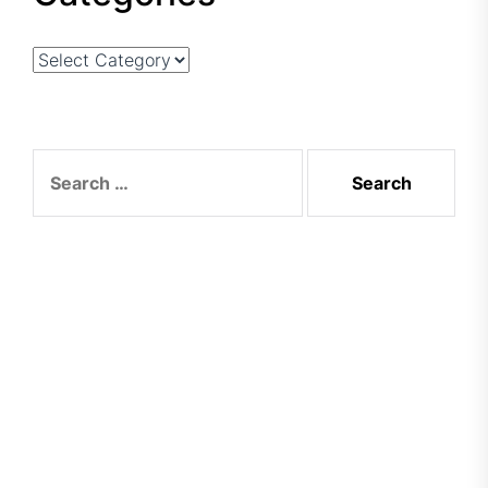
Categories
Search
for: