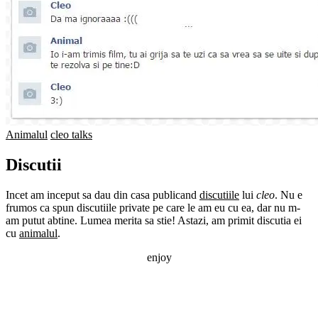
Animalul
cleo talks
Discutii
Incet am inceput sa dau din casa publicand
discutiile
lui
cleo
. Nu e
frumos ca spun discutiile private pe care le am eu cu ea, dar nu m-
am putut abtine. Lumea merita sa stie! Astazi, am primit discutia ei
cu
animalul
.
enjoy