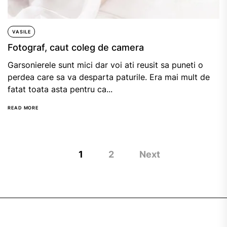
VASILE
Fotograf, caut coleg de camera
Garsonierele sunt mici dar voi ati reusit sa puneti o
perdea care sa va desparta paturile. Era mai mult de
fatat toata asta pentru ca...
READ MORE
Posts
1
2
Next
navigation