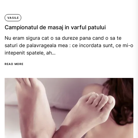
VASILE
Campionatul de masaj in varful patului
Nu eram sigura cat o sa dureze pana cand o sa te
saturi de palavrageala mea : ce incordata sunt, ce mi-o
intepenit spatele, ah...
READ MORE