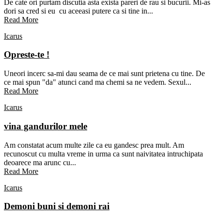
De cate ori purtam discutia asta exista pareri de rau si bucurii. Mi-as
dori sa cred si eu cu aceeasi putere ca si tine in...
Read More
Icarus
Opreste-te !
Uneori incerc sa-mi dau seama de ce mai sunt prietena cu tine. De
ce mai spun "da" atunci cand ma chemi sa ne vedem. Sexul...
Read More
Icarus
vina gandurilor mele
Am constatat acum multe zile ca eu gandesc prea mult. Am
recunoscut cu multa vreme in urma ca sunt naivitatea intruchipata
deoarece ma arunc cu...
Read More
Icarus
Demoni buni si demoni rai