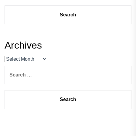
Archives
Archives
Search
for: