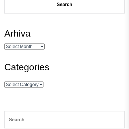
Arhiva
Arhiva
Categories
Categories
Search
for: