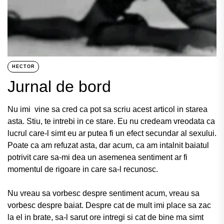
HECTOR
Jurnal de bord
Nu imi vine sa cred ca pot sa scriu acest articol in starea
asta. Stiu, te intrebi in ce stare. Eu nu credeam vreodata ca
lucrul care-l simt eu ar putea fi un efect secundar al sexului.
Poate ca am refuzat asta, dar acum, ca am intalnit baiatul
potrivit care sa-mi dea un asemenea sentiment ar fi
momentul de rigoare in care sa-l recunosc.
Nu vreau sa vorbesc despre sentiment acum, vreau sa
vorbesc despre baiat. Despre cat de mult imi place sa zac
la el in brate, sa-l sarut ore intregi si cat de bine ma simt