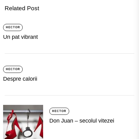
Related Post
HECTOR
Un pat vibrant
HECTOR
Despre calorii
HECTOR
Don Juan – secolul vitezei